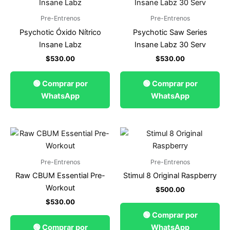
Pre-Entrenos
Pre-Entrenos
Psychotic Óxido Nítrico
Psychotic Saw Series
Insane Labz
Insane Labz 30 Serv
$
530.00
$
530.00
🟢 Comprar por
🟢 Comprar por
WhatsApp
WhatsApp
Pre-Entrenos
Pre-Entrenos
Raw CBUM Essential Pre-
Stimul 8 Original Raspberry
Workout
$
500.00
$
530.00
🟢 Comprar por
🟢 Comprar por
WhatsApp