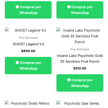
🟢 Comprar por
🟢 Comprar por
WhatsApp
WhatsApp
Pre-Entrenos
GHOST Legend V3
Pre-Entrenos
$
690.00
Insane Labz Psychotic Gold
35 Servicios Fruit Punch
🟢 Comprar por
$
510.00
WhatsApp
🟢 Comprar por
WhatsApp