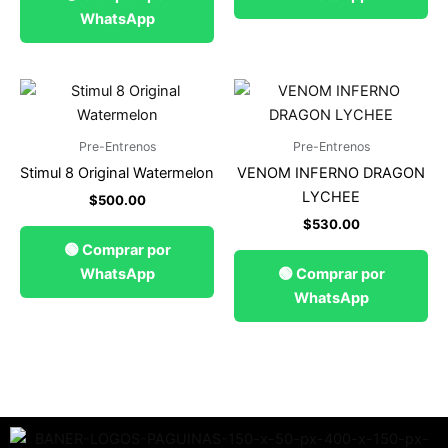
WhatsApp
Pre-Entrenos
Pre-Entrenos
Stimul 8 Original Watermelon
VENOM INFERNO DRAGON
LYCHEE
$
500.00
$
530.00
🟢 Comprar por
WhatsApp
🟢 Comprar por
WhatsApp